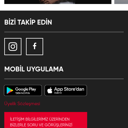
BİZİ TAKİP EDİN
MOBİL UYGULAMA
Üyelik Sözleşmesi
İLETİŞİM BİLGİLERİMİZ ÜZERİNDEN
BİZLERLE SORU VE GÖRÜŞLERİNİZİ