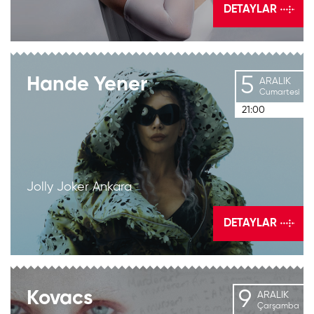
DETAYLAR
5
Hande
Yener
ARALIK
Cumartesi
21:00
Jolly Joker Ankara
DETAYLAR
9
Kovacs
ARALIK
Çarşamba