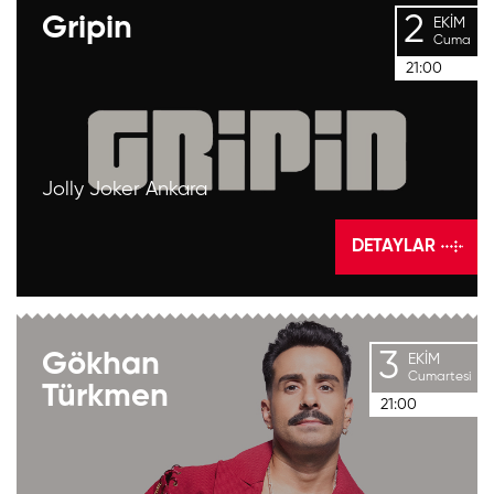
2
Gripin
EKIM
Cuma
21:00
Jolly Joker Ankara
DETAYLAR
3
Gökhan
EKIM
Cumartesi
Türkmen
21:00