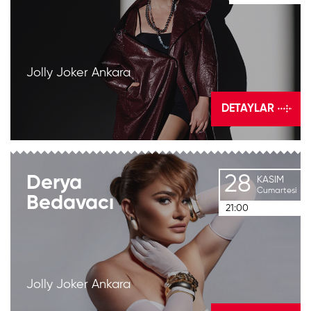
Jolly Joker Ankara
DETAYLAR
28
Derya
KASIM
Cumartesi
Bedavacı
21:00
Jolly Joker Ankara