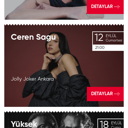
DETAYLAR
12
Ceren
Sagu
EYLÜL
Cumartesi
21:00
Jolly Joker Ankara
DETAYLAR
18
Yüksek
EYLÜL
Cuma