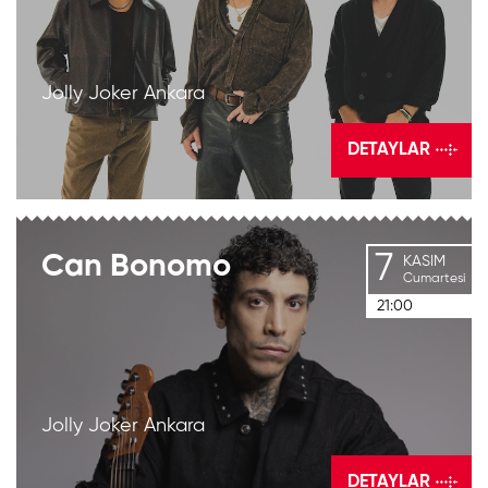
Jolly Joker Ankara
DETAYLAR
7
Can
Bonomo
KASIM
Cumartesi
21:00
Jolly Joker Ankara
DETAYLAR