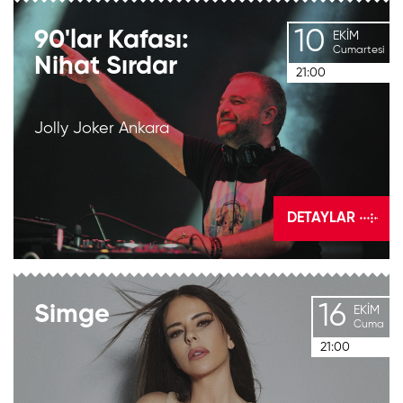
10
90'lar Kafası:
EKIM
Cumartesi
Nihat Sırdar
21:00
Jolly Joker Ankara
DETAYLAR
16
Simge
EKIM
Cuma
21:00