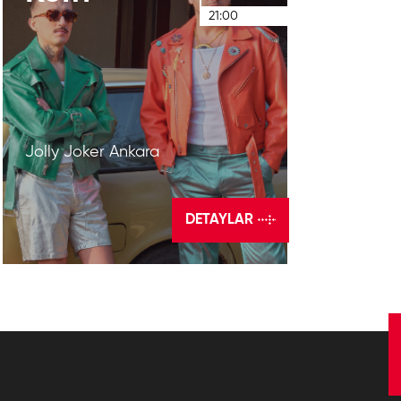
21:00
Jolly Joker Ankara
DETAYLAR