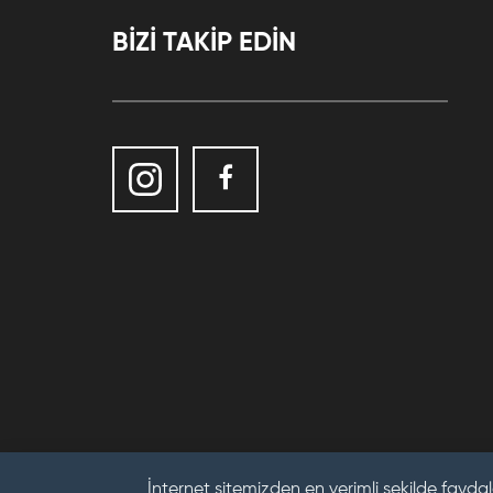
BİZİ TAKİP EDİN
İnternet sitemizden en verimli şekilde faydal