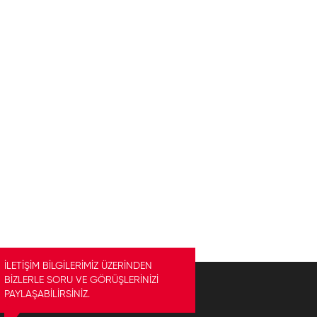
İLETİŞİM BİLGİLERİMİZ ÜZERİNDEN
BİZLERLE SORU VE GÖRÜŞLERİNİZİ
PAYLAŞABİLİRSİNİZ.