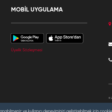
MOBİL UYGULAMA
Üyelik Sözleşmesi
© 
anabilmeniz ve kullanıcı deneyiminizi geliştirebilmek için cookie 