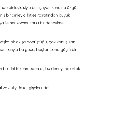
nde dinleyicisiyle buluşuyor. Kendine özgü
iş bir dinleyici kitlesi tarafından büyük
 ile her konseri farklı bir deneyime
aşka bir akışa dönüştüğü, çok konuşulan
rmanslarıyla bu gece, baştan sona güçlü bir
n biletini tükenmeden al, bu deneyime ortak
ial ve Jolly Joker gişelerinde!