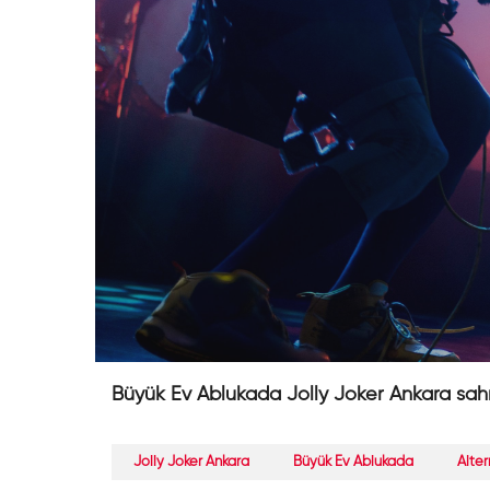
Büyük Ev Ablukada Jolly Joker Ankara sah
Jolly Joker Ankara
Büyük Ev Ablukada
Alter