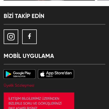
BİZİ TAKİP EDİN
MOBİL UYGULAMA
Üyelik Sözleşmesi
İLETİŞİM BİLGİLERİMİZ ÜZERİNDEN
BİZLERLE SORU VE GÖRÜŞLERİNİZİ
PAYLAŞABİLİRSİNİZ.