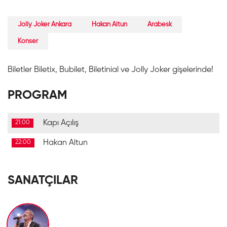
Jolly Joker Ankara
Hakan Altun
Arabesk
Konser
Biletler Biletix, Bubilet, Biletinial ve Jolly Joker gişelerinde!
PROGRAM
Kapı Açılış
21:00
Hakan Altun
22:00
SANATÇILAR