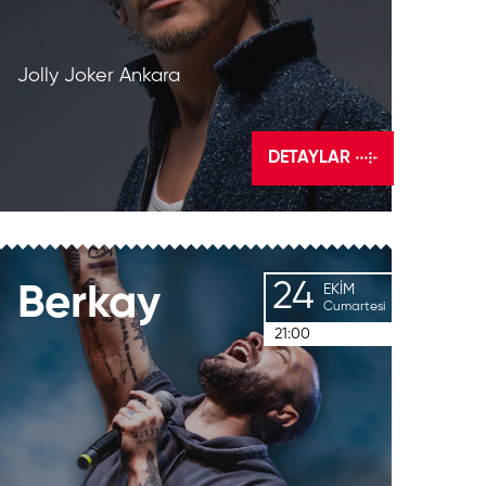
Jolly Joker Ankara
DETAYLAR
24
Berkay
EKIM
Cumartesi
21:00