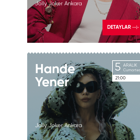
Jolly Joker Ankara
DETAYLAR
5
Hande
ARALIK
Cumartes
21:00
Yener
Jolly Joker Ankara