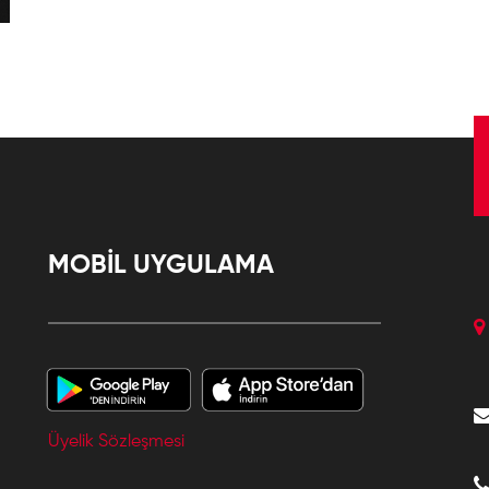
MOBİL UYGULAMA
Üyelik Sözleşmesi