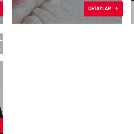
DETAYLAR
i