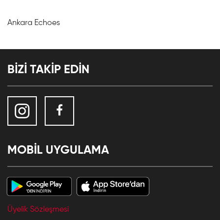
Ankara Echoes
BİZİ TAKİP EDİN
MOBİL UYGULAMA
Üyelik Sözleşmesi