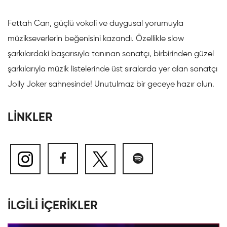
Fettah Can, güçlü vokali ve duygusal yorumuyla
müzikseverlerin beğenisini kazandı. Özellikle slow
şarkılardaki başarısıyla tanınan sanatçı, birbirinden güzel
şarkılarıyla müzik listelerinde üst sıralarda yer alan sanatçı
Jolly Joker sahnesinde! Unutulmaz bir geceye hazır olun.
LİNKLER
İLGİLİ İÇERİKLER