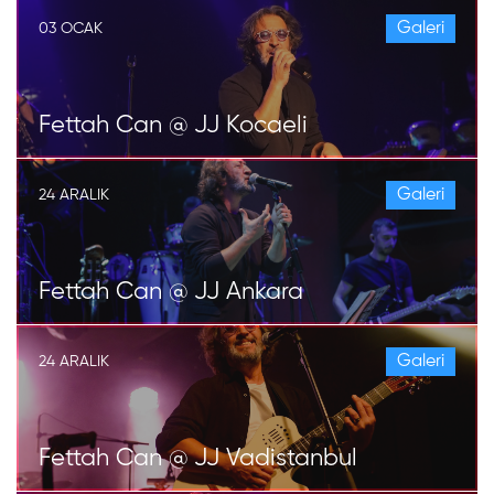
Galeri
03 OCAK
Fettah Can @ JJ Kocaeli
Galeri
24 ARALIK
Fettah Can @ JJ Ankara
Galeri
24 ARALIK
Fettah Can @ JJ Vadistanbul